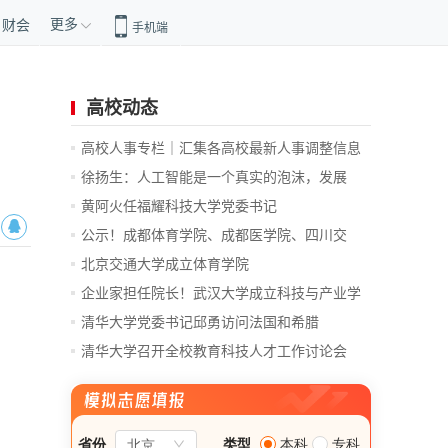
更多
财会
手机端
高校动态
高校人事专栏｜汇集各高校最新人事调整信息
徐扬生：人工智能是一个真实的泡沫，发展
前...
黄阿火任福耀科技大学党委书记
公示！成都体育学院、成都医学院、四川交
通...
北京交通大学成立体育学院
企业家担任院长！武汉大学成立科技与产业学
院
清华大学党委书记邱勇访问法国和希腊
清华大学召开全校教育科技人才工作讨论会
总...