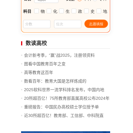
数读高校
会计新考季，“赢”战2025，注册领资料
图看中国教育百年之变
高等教育这百年
数看百年：教育大国是怎样炼成的
2025软科世界一流学科排名发布，中国内地
14...
20所超百亿！75所教育部直属高校公布2024年
决算
重磅报告：中国民办高校硕士学位授予单
位、...
近30所超百亿！教育部、工信部、中科院直
属...