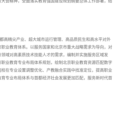
大会精神，全面落实教育强国建设规划纲要总体工作部署，结
都高精尖产业、超大城市运行管理、高品质民生和高水平对外
京职业教育体系。以服务国家和北京市重大战略需求为导向，对
点领域对高素质技术技能人才的需求，编制并实施服务区域发
京职业教育专业布局体系规划，绘制北京职业教育资源匹配数字
院校在专业设置调整优化、产教融合实践中找准定位，提高职业
教育专业布局体系与首都经济社会发展更加匹配，服务新时代首