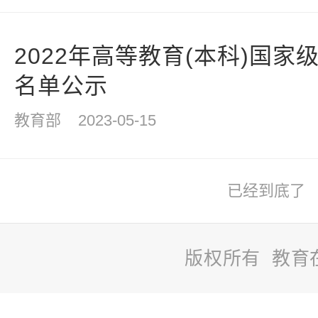
2022年高等教育(本科)国
名单公示
教育部
2023-05-15
已经到底了
版权所有 教育
站
站