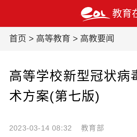
教育
首页
>
高等教育
>
高教要闻
高等学校新型冠状病
术方案(第七版)
2023-03-14 08:32
教育部